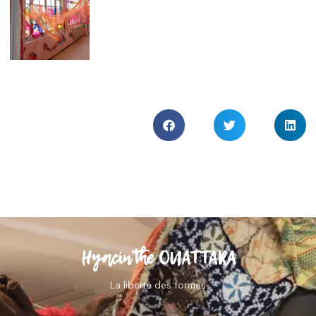
Hyacinthe OUATTARA
La liberté des formes