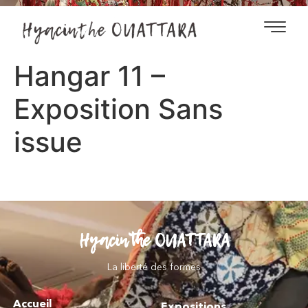
Hangar 11 –
Exposition Sans
issue
Hyacinthe OUATTARA
La liberté des formes
Accueil
Expositions