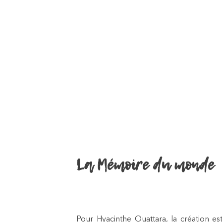
La Mémoire du monde
Pour Hyacinthe Ouattara, la création es