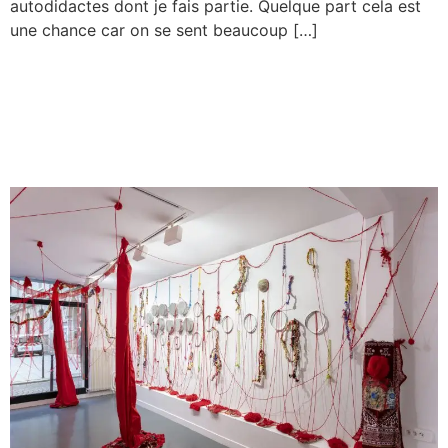
autodidactes dont je fais partie. Quelque part cela est
une chance car on se sent beaucoup […]
Habiter le monde qui nous
habite – Interview par
Flavien Louh