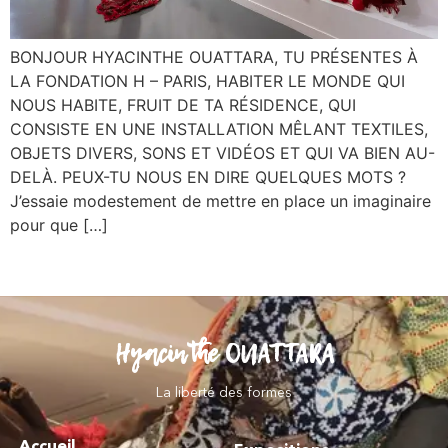
BONJOUR HYACINTHE OUATTARA, TU PRÉSENTES À
LA FONDATION H – PARIS, HABITER LE MONDE QUI
NOUS HABITE, FRUIT DE TA RÉSIDENCE, QUI
CONSISTE EN UNE INSTALLATION MÊLANT TEXTILES,
OBJETS DIVERS, SONS ET VIDÉOS ET QUI VA BIEN AU-
DELÀ. PEUX-TU NOUS EN DIRE QUELQUES MOTS ?
J’essaie modestement de mettre en place un imaginaire
pour que […]
Hyacinthe OUATTARA
La liberté des formes
Accueil